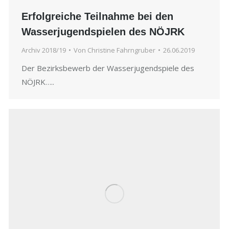
Erfolgreiche Teilnahme bei den
Wasserjugendspielen des NÖJRK
Archiv 2018/19
Von
Christine Fahrngruber
26.06.2019
Der Bezirksbewerb der Wasserjugendspiele des
NÖJRK…..