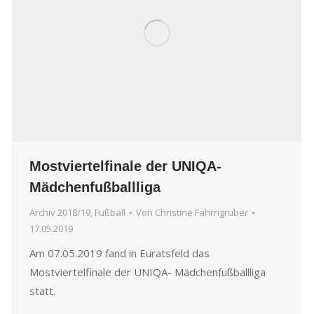
Mostviertelfinale der UNIQA-
Mädchenfußballliga
Archiv 2018/19
,
Fußball
Von
Christine Fahrngruber
17.05.2019
Am 07.05.2019 fand in Euratsfeld das
Mostviertelfinale der UNIQA- Mädchenfußballliga
statt.