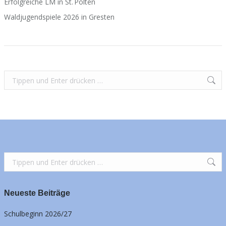
Erfolgreiche LM in St. Pölten
Waldjugendspiele 2026 in Gresten
Search:
Search:
Neueste Beiträge
Schulbeginn 2026/27