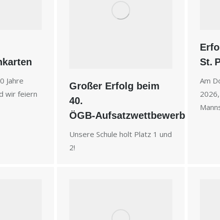
Erfo
karten
St. 
0 Jahre
Am Do
Großer Erfolg beim
 wir feiern
2026,
40.
Manns
ÖGB‑Aufsatzwettbewerb
Unsere Schule holt Platz 1 und
2!