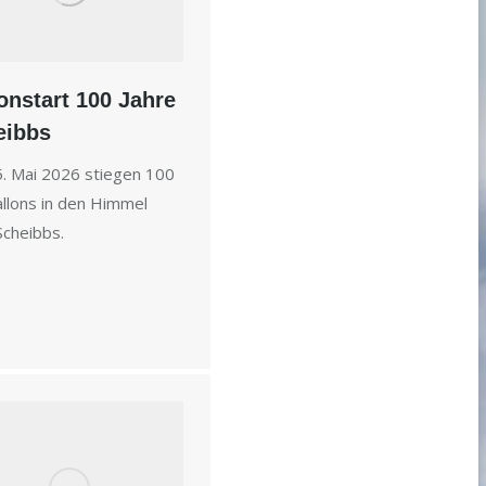
onstart 100 Jahre
eibbs
. Mai 2026 stiegen 100
allons in den Himmel
Scheibbs.