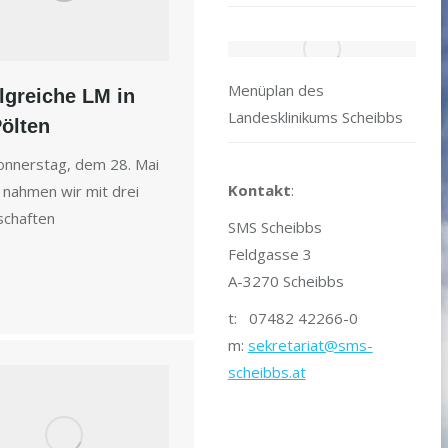
Menüplan des
lgreiche LM in
Landesklinikums Scheibbs
Pölten
nnerstag, dem 28. Mai
Kontakt
:
 nahmen wir mit drei
chaften
SMS Scheibbs
Feldgasse 3
A-3270 Scheibbs
t: 07482 42266-0
m:
sekretariat@sms-
scheibbs.at