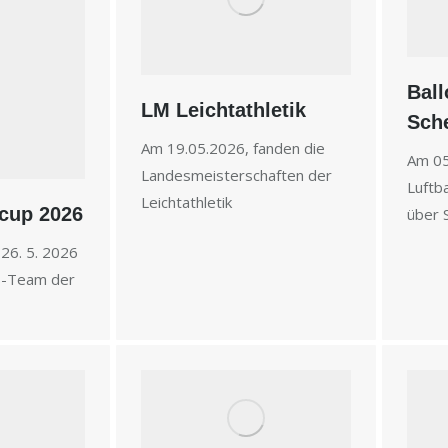
Ball
LM Leichtathletik
Sch
Am 19.05.2026, fanden die
Am 05
Landesmeisterschaften der
Luftb
Leichtathletik
cup 2026
über 
26. 5. 2026
is-Team der