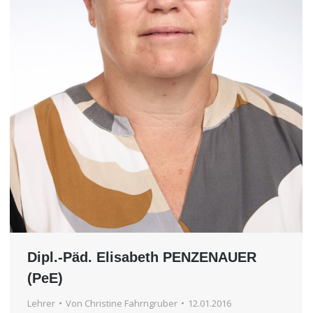
Dipl.-Päd. Elisabeth PENZENAUER
(PeE)
Lehrer
Von
Christine Fahrngruber
12.01.2016