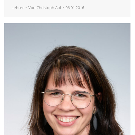
Lehrer
Von
Christoph Abl
06.01.2016