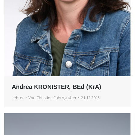
Andrea KRONISTER, BEd (KrA)
Lehrer
Von
Christine Fahrngruber
21.12.2015