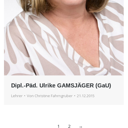
Dipl.-Päd. Ulrike GAMSJÄGER (GaU)
Lehrer
Von
Christine Fahrngruber
21.12.2015
1
2
→