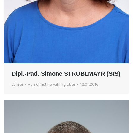
Dipl.-Päd. Simone STROBLMAYR (StS)
Lehrer
Von
Christine Fahrngruber
12.01.2016