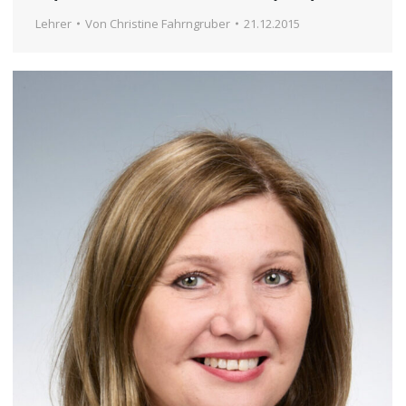
Lehrer
Von
Christine Fahrngruber
21.12.2015