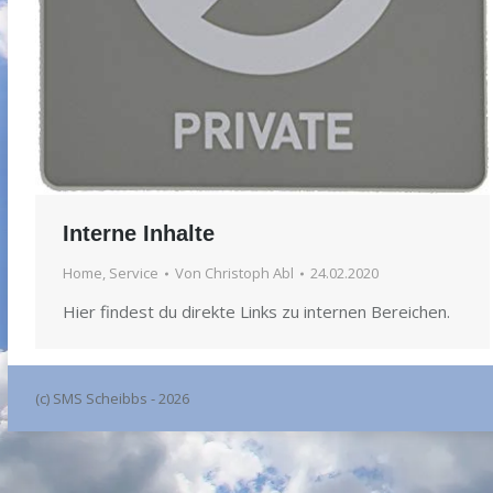
Interne Inhalte
Home
,
Service
Von
Christoph Abl
24.02.2020
Hier findest du direkte Links zu internen Bereichen.
(c) SMS Scheibbs - 2026