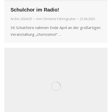
Schulchor im Radio!
Archiv 2024/25
Von
Christine Fahrngruber
23.06.2025
36 Schulchöre nahmen Ende April an der großartigen
Veranstaltung „chorissimo!“ …