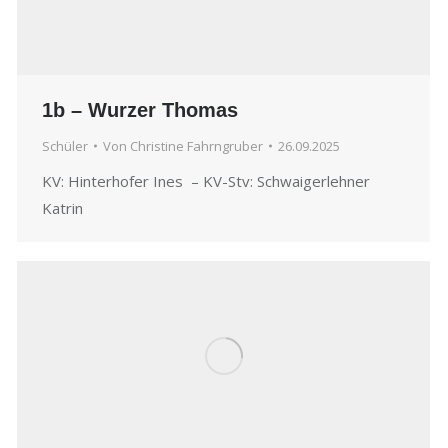
1b – Wurzer Thomas
Schüler
Von
Christine Fahrngruber
26.09.2025
KV: Hinterhofer Ines – KV-Stv: Schwaigerlehner
Katrin