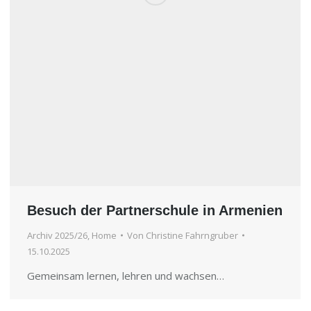
Besuch der Partnerschule in Armenien
Archiv 2025/26
,
Home
Von
Christine Fahrngruber
15.10.2025
Gemeinsam lernen, lehren und wachsen…