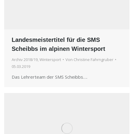
Landesmeistertitel für die SMS
Scheibbs im alpinen Wintersport
Archiv 2018/19
,
Wintersport
Von
Christine Fahrngruber
05.03.2019
Das Lehrerteam der SMS Scheibbs….