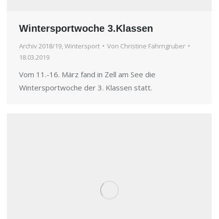
Wintersportwoche 3.Klassen
Archiv 2018/19
,
Wintersport
Von
Christine Fahrngruber
18.03.2019
Vom 11.-16. März fand in Zell am See die
Wintersportwoche der 3. Klassen statt.