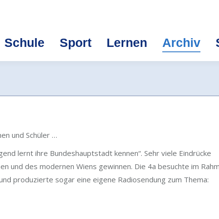
Schule
Sport
Lernen
Archiv
nen und Schüler …
end lernt ihre Bundeshauptstadt kennen“. Sehr viele Eindrücke
schen und des modernen Wiens gewinnen. Die 4a besuchte im Rah
und produzierte sogar eine eigene Radiosendung zum Thema: