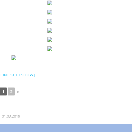
 EINE SLIDESHOW]
1
2
►
01.03.2019