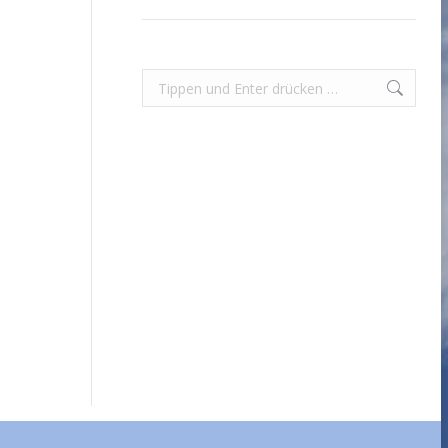
Search: