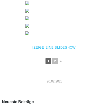
[ZEIGE EINE SLIDESHOW]
1
2
►
20.02.2023
Neueste Beiträge