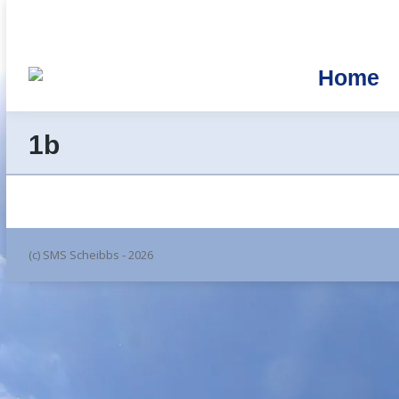
Home
1b
(c) SMS Scheibbs - 2026